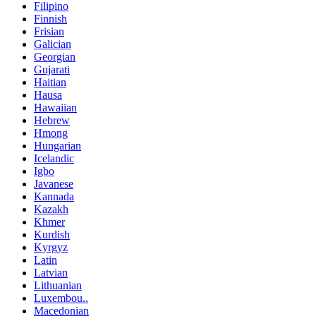
Filipino
Finnish
Frisian
Galician
Georgian
Gujarati
Haitian
Hausa
Hawaiian
Hebrew
Hmong
Hungarian
Icelandic
Igbo
Javanese
Kannada
Kazakh
Khmer
Kurdish
Kyrgyz
Latin
Latvian
Lithuanian
Luxembou..
Macedonian