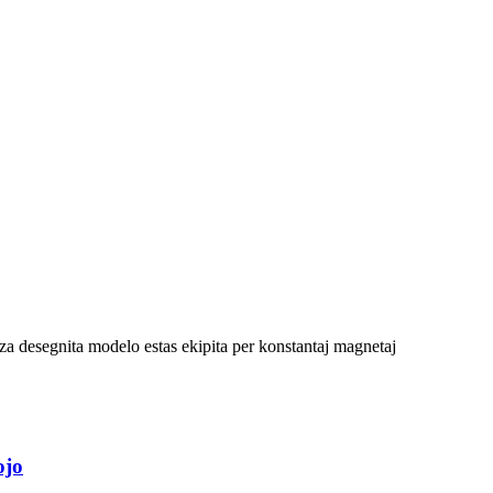
za desegnita modelo estas ekipita per konstantaj magnetaj
ojo