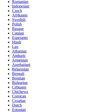
Romanian
Indonesian
Czech
Afrikaans
Swedish
Polish
Basque
Catalan
Esperanto
Hindi
Lao
Albanian
Amharic
Armenian
Azerbaijani
Belarusian
Bengali
Bosnian
Bulgarian
Cebuano
Chichewa
Corsican
Croatian
Dutch
Estonian