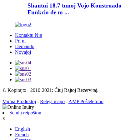
Shantui 18.7 tunoj Vojo Konstruado
Funkcio de m ...
Kontaktu Nin
Pri ni
Demandoj
Novaĵoj
© Kopirajto - 2010-2021: Ĉiuj Rajtoj Rezervitaj.
Varma Produktoj
-
Reteja mapo
-
AMP Poŝtelefono
Sendu retpoŝton
x
English
French