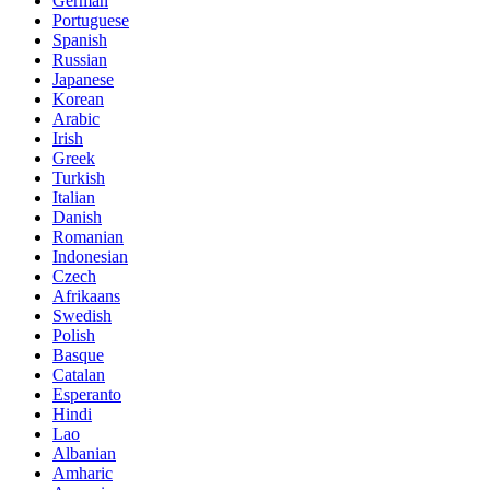
German
Portuguese
Spanish
Russian
Japanese
Korean
Arabic
Irish
Greek
Turkish
Italian
Danish
Romanian
Indonesian
Czech
Afrikaans
Swedish
Polish
Basque
Catalan
Esperanto
Hindi
Lao
Albanian
Amharic