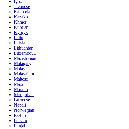
Igbo
Javanese
Kannada
Kazakh
Khmer
Kurdish
Kyrgyz
Latin
Latvian
Lithuanian
Luxembou..
Macedonian
Malagasy
Malay
Malayalam
Maltese
Maori
Marathi
Mongolian
Burmese
Nepali
Norwegian
Pashto
Persian
Punjabi