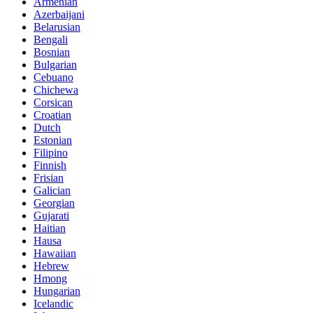
Armenian
Azerbaijani
Belarusian
Bengali
Bosnian
Bulgarian
Cebuano
Chichewa
Corsican
Croatian
Dutch
Estonian
Filipino
Finnish
Frisian
Galician
Georgian
Gujarati
Haitian
Hausa
Hawaiian
Hebrew
Hmong
Hungarian
Icelandic