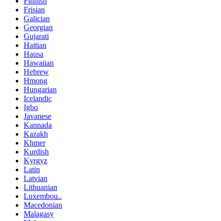
Finnish
Frisian
Galician
Georgian
Gujarati
Haitian
Hausa
Hawaiian
Hebrew
Hmong
Hungarian
Icelandic
Igbo
Javanese
Kannada
Kazakh
Khmer
Kurdish
Kyrgyz
Latin
Latvian
Lithuanian
Luxembou..
Macedonian
Malagasy