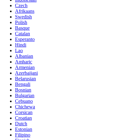
Czech
Afrikaans
Swedish
Polish
Basque
Catalan
Esperanto
Hindi
Lao
Albanian
Amharic
Armenian
Azerbaijani
Belarusian
Bengali
Bosnian
Bulgarian
Cebuano
Chichewa
Corsican
Croatian
Dutch
Estonian
Filipino