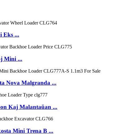
 Eks ...
Mini ...
ta Nova Malgranda ...
on Kaj Malantaŭan ...
osta Mini Trena B ...