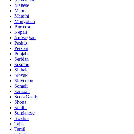
Maltese
Maori
Marathi
Mongolian
Burmese
Nepali
Norwegian
Pashto
Persian
Punjabi
Serbian
Sesotho
Sinhala
Slovak
Slovenian
Somali
Samoan
Scots Gaelic
Shona
Sindhi
Sundanese
Swahili
Tajik
Tamil