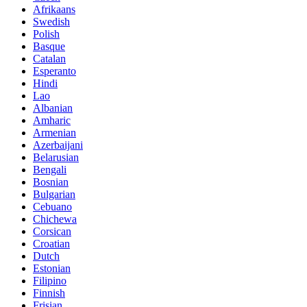
Afrikaans
Swedish
Polish
Basque
Catalan
Esperanto
Hindi
Lao
Albanian
Amharic
Armenian
Azerbaijani
Belarusian
Bengali
Bosnian
Bulgarian
Cebuano
Chichewa
Corsican
Croatian
Dutch
Estonian
Filipino
Finnish
Frisian