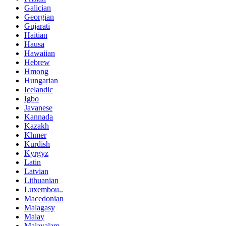
Galician
Georgian
Gujarati
Haitian
Hausa
Hawaiian
Hebrew
Hmong
Hungarian
Icelandic
Igbo
Javanese
Kannada
Kazakh
Khmer
Kurdish
Kyrgyz
Latin
Latvian
Lithuanian
Luxembou..
Macedonian
Malagasy
Malay
Malayalam