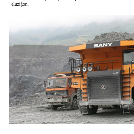
eluziĝon.