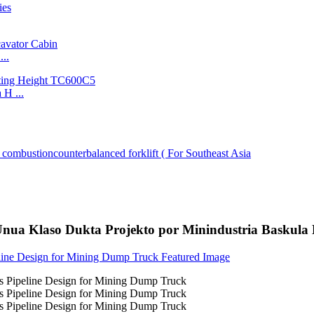
..
H ...
nua Klaso Dukta Projekto por Minindustria Baskula