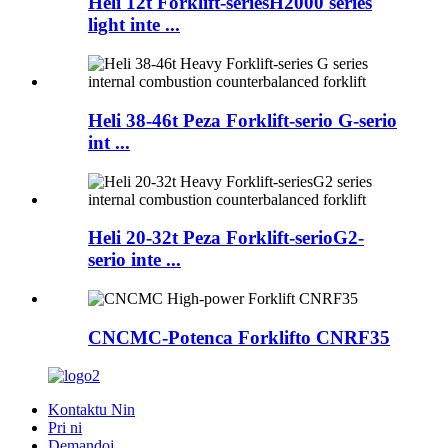
Heli 12t Forklift-seriesH2000 series
light inte ...
Heli 38-46t Peza Forklift-serio G-serio
int ...
Heli 20-32t Peza Forklift-serioG2-
serio inte ...
CNCMC-Potenca Forklifto CNRF35
Kontaktu Nin
Pri ni
Demandoj