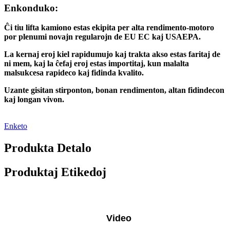
Enkonduko:
Ĉi tiu lifta kamiono estas ekipita per alta rendimento-motoro
por plenumi novajn regularojn de EU EC kaj USAEPA.
La kernaj eroj kiel rapidumujo kaj trakta akso estas faritaj de
ni mem, kaj la ĉefaj eroj estas importitaj, kun malalta
malsukcesa rapideco kaj fidinda kvalito.
Uzante gisitan stirponton, bonan rendimenton, altan fidindecon
kaj longan vivon.
Enketo
Produkta Detalo
Produktaj Etikedoj
Video