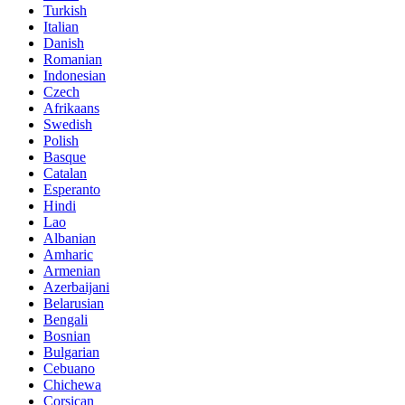
Turkish
Italian
Danish
Romanian
Indonesian
Czech
Afrikaans
Swedish
Polish
Basque
Catalan
Esperanto
Hindi
Lao
Albanian
Amharic
Armenian
Azerbaijani
Belarusian
Bengali
Bosnian
Bulgarian
Cebuano
Chichewa
Corsican