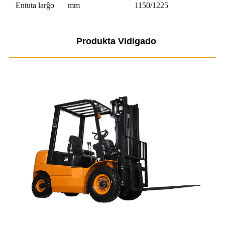
Entuta larĝo
mm
1150/1225
Produkta Vidigado