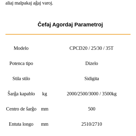
aliaj malpakaj aĝaj varoj.
Ĉefaj Agordaj Parametroj
Modelo
CPCD20 / 25/30 / 35T
Potenca tipo
Dizelo
Stila stilo
Sidigita
Ŝarĝa kapablo
kg
2000/2500/3000 / 3500kg
Centro de ŝarĝo
mm
500
Entuta longo
mm
2510/2710