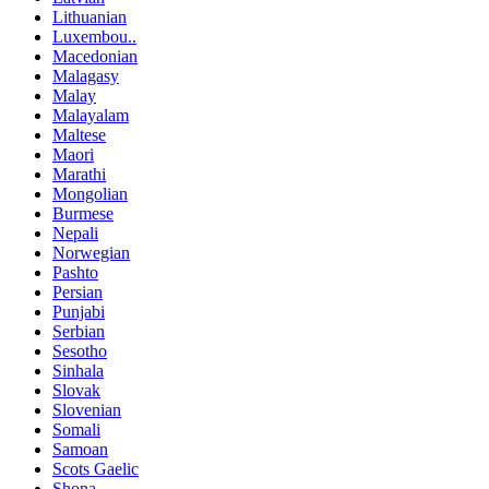
Lithuanian
Luxembou..
Macedonian
Malagasy
Malay
Malayalam
Maltese
Maori
Marathi
Mongolian
Burmese
Nepali
Norwegian
Pashto
Persian
Punjabi
Serbian
Sesotho
Sinhala
Slovak
Slovenian
Somali
Samoan
Scots Gaelic
Shona